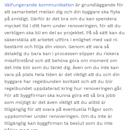
Välfungerande kommunikation
är grundläggande för
att samarbetet mellan dig och din byggare ska flyta
på smidigt. Därför är det bra om du kan spendera
mycket tid i ditt hem under renoveringen, för att du
verkligen ska bli en del av projektet. På så sätt kan du
säkerställa att arbetet utförs i enlighet med vad ni
bestämt och följa din vision. Genom att vara så
delaktig du bara kan i processen slipper du riskera
missförstånd och att behöva göra om moment om
det inte blir som du tänkt dig. Även om du inte kan
vara på plats hela tiden är det viktigt att du och din
byggare har regelbunden kontakt och att du blir
regelbundet uppdaterad kring hur renoveringen går.
För att byggfirman ska kunna göra ett så bra jobb
som möjligt är det även viktigt att du alltid är
tillgänglig för att svara på eventuella frågor som
uppkommer under renoveringen. Om du inte är
tillgänglig kan byggfirman ta beslut som du inte