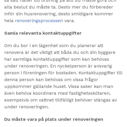
så sätt håller du ordning på allt du måste göra och
alla beslut du måste ta. Desto mer du förbereder
inför din husrenovering, desto smidigare kommer
hela
renoveringsprocessen
vara.
Samla relevanta kontaktuppgifter
Om du bor i en lägenhet som du planerar att
renovera är det viktigt att båda du och din byggare
har samtliga kontaktuppgifter som kan behövas
under renoveringen. En nyckelperson är ansvarig
person i föreningen för bostaden. Kontaktuppgifter till
denna person kan behövas om vissa frågor
uppkommer gällande huset. Vissa saker kan man
även behöva koordinera med fastighetsskötaren,
exempelvis om vattnet tillfälligt behöver stängas av
under renoveringen.
Du måste vara på plats under renoveringen