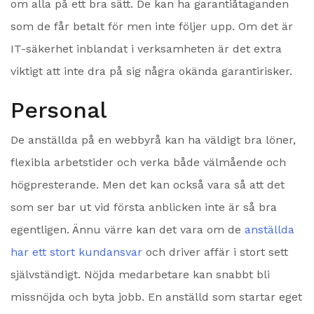
om alla på ett bra sätt. De kan ha garantiåtaganden
som de får betalt för men inte följer upp. Om det är
IT-säkerhet inblandat i verksamheten är det extra
viktigt att inte dra på sig några okända garantirisker.
Personal
De anställda på en webbyrå kan ha väldigt bra löner,
flexibla arbetstider och verka både välmående och
högpresterande. Men det kan också vara så att det
som ser bar ut vid första anblicken inte är så bra
egentligen. Ännu värre kan det vara om de
anställda
har ett stort kundansvar
och driver affär i stort sett
självständigt. Nöjda medarbetare kan snabbt bli
missnöjda och byta jobb. En anställd som startar eget