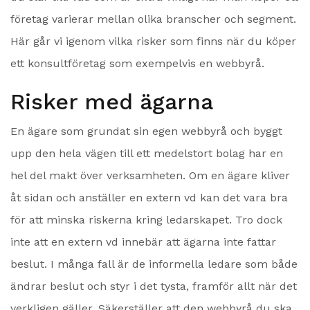
företag varierar mellan olika branscher och segment.
Här går vi igenom vilka risker som finns när du köper
ett konsultföretag som exempelvis en webbyrå.
Risker med ägarna
En ägare som grundat sin egen webbyrå och byggt
upp den hela vägen till ett medelstort bolag har en
hel del makt över verksamheten. Om en ägare kliver
åt sidan och anställer en extern vd kan det vara bra
för att minska riskerna kring ledarskapet. Tro dock
inte att en extern vd innebär att ägarna inte fattar
beslut. I många fall är de informella ledare som både
ändrar beslut och styr i det tysta, framför allt när det
verkligen gäller. Säkerställer att den webbyrå du ska