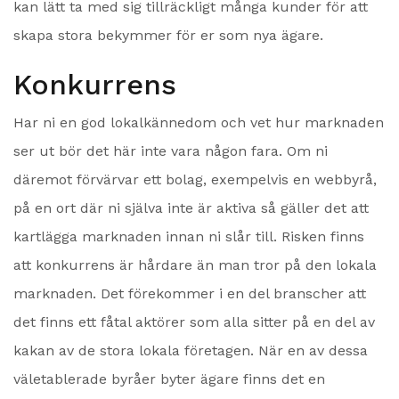
kan lätt ta med sig tillräckligt många kunder för att
skapa stora bekymmer för er som nya ägare.
Konkurrens
Har ni en god lokalkännedom och vet hur marknaden
ser ut bör det här inte vara någon fara. Om ni
däremot förvärvar ett bolag, exempelvis en webbyrå,
på en ort där ni själva inte är aktiva så gäller det att
kartlägga marknaden innan ni slår till. Risken finns
att konkurrens är hårdare än man tror på den lokala
marknaden. Det förekommer i en del branscher att
det finns ett fåtal aktörer som alla sitter på en del av
kakan av de stora lokala företagen. När en av dessa
väletablerade byråer byter ägare finns det en