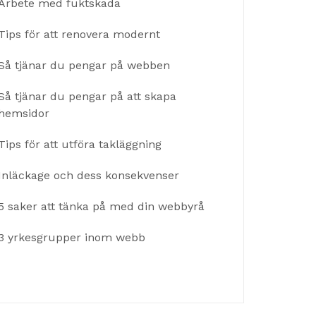
Arbete med fuktskada
Tips för att renovera modernt
Så tjänar du pengar på webben
Så tjänar du pengar på att skapa
hemsidor
Tips för att utföra takläggning
Inläckage och dess konsekvenser
5 saker att tänka på med din webbyrå
3 yrkesgrupper inom webb