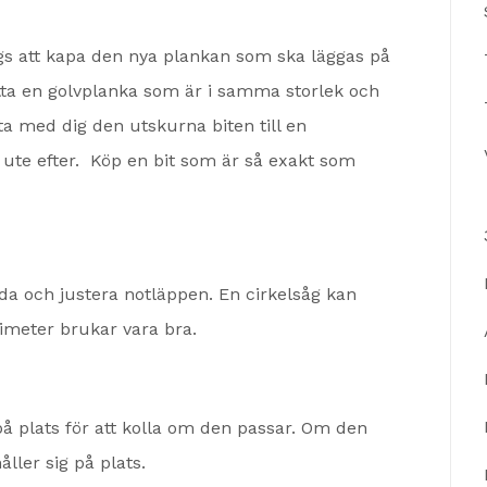
dags att kapa den nya plankan som ska läggas på
 hitta en golvplanka som är i samma storlek och
 ta med dig den utskurna biten till en
r ute efter. Köp en bit som är så exakt som
da och justera notläppen. En cirkelsåg kan
imeter brukar vara bra.
å plats för att kolla om den passar. Om den
ller sig på plats.