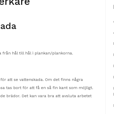
erkare
kada
 från hål till hål i plankan/plankorna.
 för att se vattenskada. Om det finns några
 tas bort för att få en så fin kant som möjligt.
de brädor. Det kan vara bra att avsluta arbetet