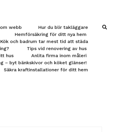
inom webb
Hur du blir takläggare
Hemförsäkring för ditt nya hem
Kök och badrum tar mest tid att städa
ning?
Tips vid renovering av hus
itt hus
Anlita firma inom måleri
g – byt bänkskivor och köket glänser!
Säkra kraftinstallationer för ditt hem