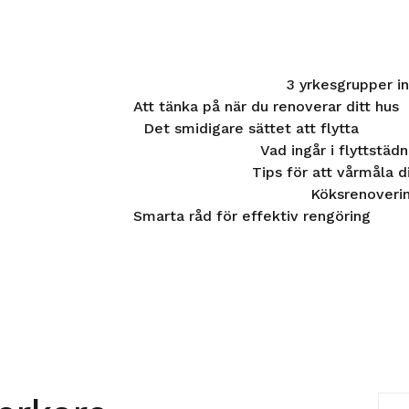
3 yrkesgrupper 
Att tänka på när du renoverar ditt hus
Det smidigare sättet att flytta
Vad ingår i flyttstäd
Tips för att vårmåla d
Köksrenoverin
Smarta råd för effektiv rengöring