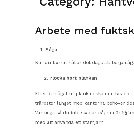
Category:
Hantv
Arbete med fukts
Såga
När du borrat hål är det dags att börja såga
2. Plocka bort plankan
Efter du sågat ut plankan ska den tas bort
trärester längst med kanterna behöver dessa
Var noga så du inte skadar några närliggan
med att använda ett stämjärn.