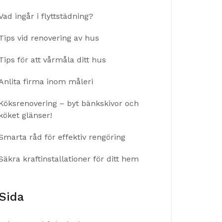
Vad ingår i flyttstädning?
Tips vid renovering av hus
Tips för att vårmåla ditt hus
Anlita firma inom måleri
Köksrenovering – byt bänkskivor och
köket glänser!
Smarta råd för effektiv rengöring
Säkra kraftinstallationer för ditt hem
Sida