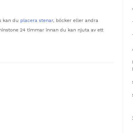
ts kan du
placera stenar
, böcker eller andra
tminstone 24 timmar innan du kan njuta av ett