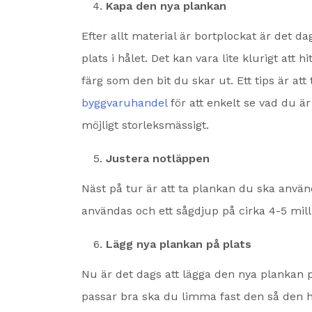
Kapa den nya plankan
Efter allt material är bortplockat är det 
plats i hålet. Det kan vara lite klurigt att
färg som den bit du skar ut. Ett tips är att
byggvaruhandel
för att enkelt se vad du ä
möjligt storleksmässigt.
Justera notläppen
Näst på tur är att ta plankan du ska använ
användas och ett sågdjup på cirka 4-5 mill
Lägg nya plankan på plats
Nu är det dags att lägga den nya plankan p
passar bra ska du limma fast den så den hå