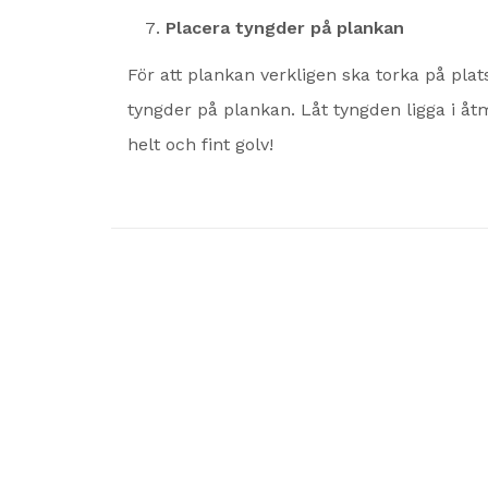
Placera tyngder på plankan
För att plankan verkligen ska torka på pla
tyngder på plankan. Låt tyngden ligga i å
helt och fint golv!